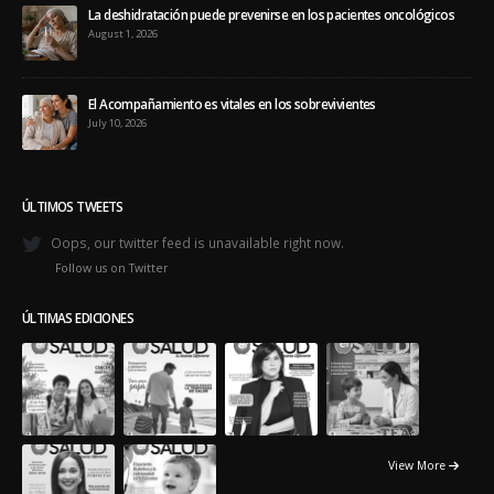
La deshidratación puede prevenirse en los pacientes oncológicos
August 1, 2026
El Acompañamiento es vitales en los sobrevivientes
July 10, 2026
ÚLTIMOS TWEETS
Oops, our twitter feed is unavailable right now.
Follow us on Twitter
ÚLTIMAS EDICIONES
View More