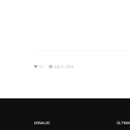
32
July 3, 2024
ENSALUD
ÚLTIMA