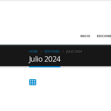
INICIO
EDICION
HOME
EDICIONES
JULIO 2024
Julio 2024