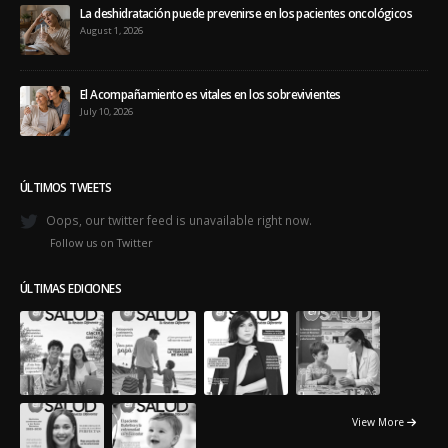
La deshidratación puede prevenirse en los pacientes oncológicos
August 1, 2026
El Acompañamiento es vitales en los sobrevivientes
July 10, 2026
ÚLTIMOS TWEETS
Oops, our twitter feed is unavailable right now.
Follow us on Twitter
ÚLTIMAS EDICIONES
View More