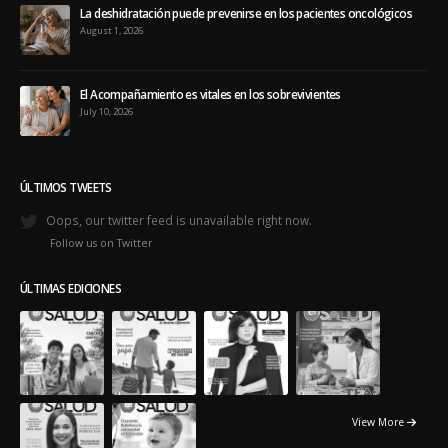
La deshidratación puede prevenirse en los pacientes oncológicos
August 1, 2026
El Acompañamiento es vitales en los sobrevivientes
July 10, 2026
ÚLTIMOS TWEETS
Oops, our twitter feed is unavailable right now.
Follow us on Twitter
ÚLTIMAS EDICIONES
View More