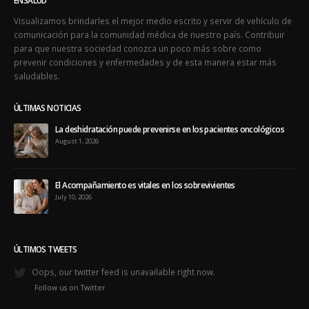
ENSALUD
Visualizamos brindarles el mejor medio escrito y servir de vehículo de
comunicación para la comunidad médica de nuestro país. Contribuir
para que nuestra sociedad conozca un poco más sobre como
prevenir condiciones y enfermedades y de esta manera estar más
saludables.
ÚLTIMAS NOTICIAS
La deshidratación puede prevenirse en los pacientes oncológicos
August 1, 2026
El Acompañamiento es vitales en los sobrevivientes
July 10, 2026
ÚLTIMOS TWEETS
Oops, our twitter feed is unavailable right now.
Follow us on Twitter