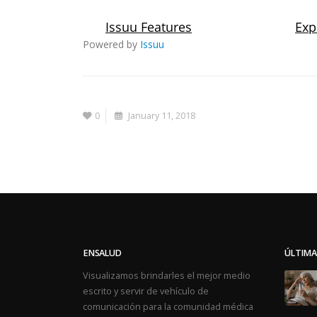
Powered by
Issuu
0
January 11, 2018
ENSALUD
ÚLTIMA
Visualizamos brindarles el mejor medio
escrito y servir de vehículo de
comunicación para la comunidad médica