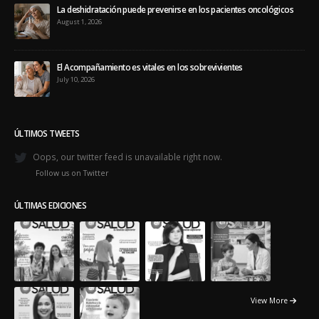
La deshidratación puede prevenirse en los pacientes oncológicos
August 1, 2026
El Acompañamiento es vitales en los sobrevivientes
July 10, 2026
ÚLTIMOS TWEETS
Oops, our twitter feed is unavailable right now.
Follow us on Twitter
ÚLTIMAS EDICIONES
View More