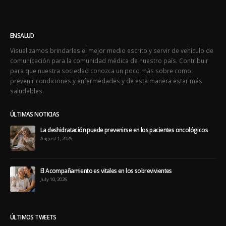
ENSALUD
Visualizamos brindarles el mejor medio escrito y servir de vehículo de
comunicación para la comunidad médica de nuestro país. Contribuir
para que nuestra sociedad conozca un poco más sobre como
prevenir condiciones y enfermedades y de esta manera estar más
saludables.
ÚLTIMAS NOTICIAS
La deshidratación puede prevenirse en los pacientes oncológicos
August 1, 2026
El Acompañamiento es vitales en los sobrevivientes
July 10, 2026
ÚLTIMOS TWEETS