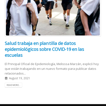
Salud trabaja en plantilla de datos
epidemiológicos sobre COVID-19 en las
escuelas
El Principal Oficial de Epidemiología, Melisssa Marzán, explicó hoy
que están trabajando en un nuevo formato para publicar datos
relacionados...
August 19, 2021
READ MORE...