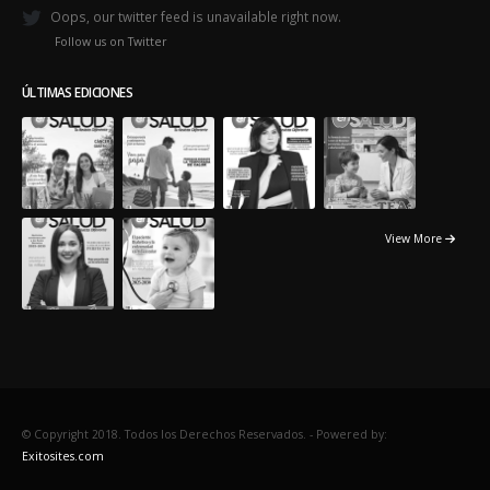
Oops, our twitter feed is unavailable right now.
Follow us on Twitter
ÚLTIMAS EDICIONES
View More
© Copyright 2018. Todos los Derechos Reservados. -
Powered by:
Exitosites.com