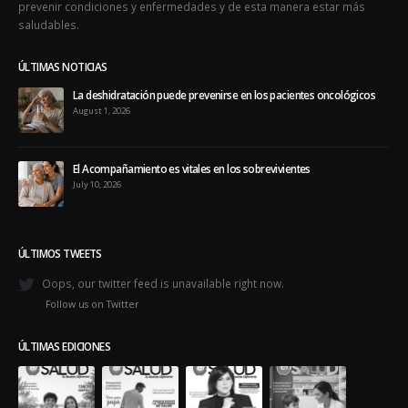
prevenir condiciones y enfermedades y de esta manera estar más
saludables.
ÚLTIMAS NOTICIAS
La deshidratación puede prevenirse en los pacientes oncológicos
August 1, 2026
El Acompañamiento es vitales en los sobrevivientes
July 10, 2026
ÚLTIMOS TWEETS
Oops, our twitter feed is unavailable right now.
Follow us on Twitter
ÚLTIMAS EDICIONES