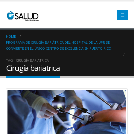
HOME
PROGRAMA DE CIRUGÍA BARIÁTRICA DEL HOSPITAL DE LA UPR SE
CONVIERTE EN EL ÚNICO CENTRO DE EXCELENCIA EN PUERTO RICO
TAG -
CIRUGÍA BARIATRICA
Cirugía bariatrica