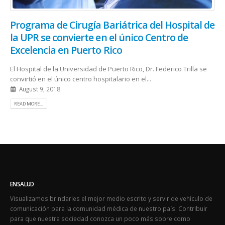
Programa de Cirugía Bariátrica del Hospital de
la UPR se convierte en el único Centro de
Excelencia en Puerto Rico
El Hospital de la Universidad de Puerto Rico, Dr. Federico Trilla se
convirtió en el único centro hospitalario en el...
August 9, 2018
READ MORE...
ENSALUD
Visualizamos brindarles el mejor medio escrito y servir de vehículo de
comunicación para la comunidad médica de nuestro país. Contribuir
para que nuestra sociedad conozca un poco más sobre como