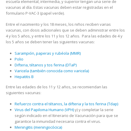
escuela elemental, intermedia, y superior tengan una serie de
vacunas al día. Estas vacunas deben estar registradas en el
formulario P-VAC-3 (papel verde).
Entre el nacimiento y los 18 meses, los niños reciben varias
vacunas, con dosis adicionales que se deben administrar entre los
4 y los 5 años, y entre los 11 y los 12 años. Para las edades de 4 y
los 5 años se deben tener las siguientes vacunas:
Sarampión, paperas y rubéola (MMR)
Polio
Difteria, tétanos y tos ferina (DTaP)
Varicela (también conocida como varicela)
Hepatitis B
Entre las edades de los 11 y 12 años, se recomiendan las
siguientes vacunas:
Refuerzo contra el tétanos, la difteria y la tos ferina (Tdap)
Virus del Papiloma Humano (VPH)
y) y completar la serie
según indicado en el Itinerario de Vacunación para que se
garantice la inmunidad necesaria contra el virus.
Meningitis (meningocócica)