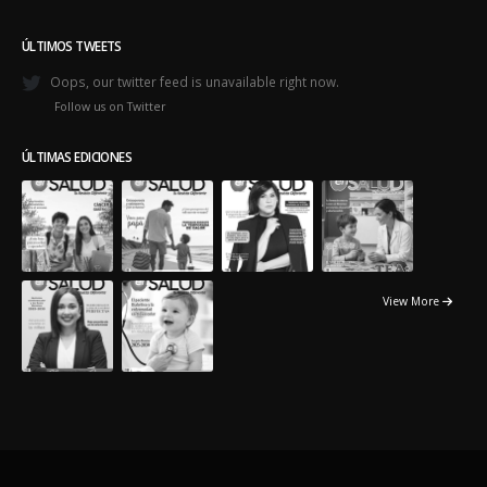
ÚLTIMOS TWEETS
Oops, our twitter feed is unavailable right now.
Follow us on Twitter
ÚLTIMAS EDICIONES
View More