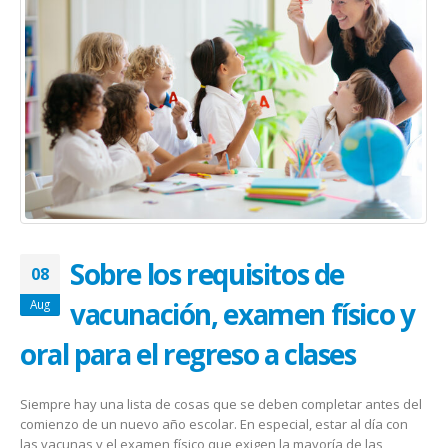
January 20, 2026
abrazar la salud oncológica
May 28, 2026
Sobre los requisitos de
08
vacunación, examen físico y
Aug
oral para el regreso a clases
Siempre hay una lista de cosas que se deben completar antes del
comienzo de un nuevo año escolar. En especial, estar al día con
las vacunas y el examen físico que exigen la mayoría de las