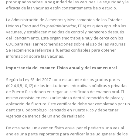
preocupados sobre la seguridad de las vacunas. La seguridad y la
eficacia de las vacunas están constantemente bajo estudio.
La Administración de Alimentos y Medicamentos de los Estados
Unidos (
Food and Drug Administration
, FDA) es quien aprueba las
vacunas, y establecen medidas de control y monitoreo después
del licenciamiento. Este organismo trabaja muy de cerca con los
CDC para realizar recomendaciones sobre el uso de las vacunas.
Se recomienda referirse a fuentes confiables para obtener
información sobre las vacunas.
Importancia del examen físico anual y del examen oral
Según la Ley 63 del 2017, todo estudiante de los grados pares
(K,2,4,6,8,10,12) de las instituciones educativas públicas y privadas
de Puerto Rico deben entregar un certificado de examen oral. El
mismo consiste en realizar limpieza dental, remoción de placa y
aplicación de fluoruro. Este certificado debe ser completado por un
dentista u odontólogo licenciado en Puerto Rico y debe tener
vigencia de menos de un año de realizado.
De otra parte, un examen físico anual por el pediatra una vez al
año es una parte importante para verificar la salud general de los