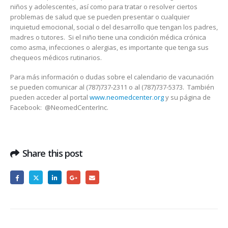
niños y adolescentes, así como para tratar o resolver ciertos
problemas de salud que se pueden presentar o cualquier
inquietud emocional, social o del desarrollo que tengan los padres,
madres o tutores. Si el niño tiene una condición médica crónica
como asma, infecciones o alergias, es importante que tenga sus
chequeos médicos rutinarios.
Para más información o dudas sobre el calendario de vacunación
se pueden comunicar al (787)737-2311 o al (787)737-5373. También
pueden acceder al portal
www.neomedcenter.org
y su página de
Facebook: @NeomedCenterInc.
Share this post