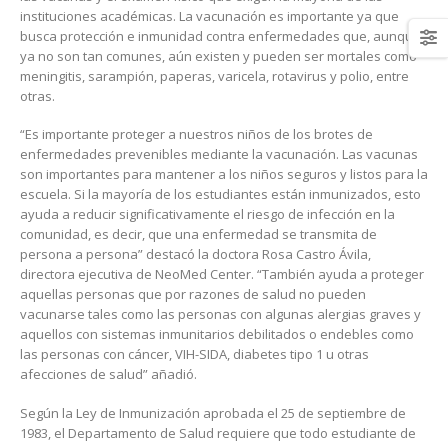
instituciones académicas. La vacunación es importante ya que
busca protección e inmunidad contra enfermedades que, aunque
ya no son tan comunes, aún existen y pueden ser mortales como
meningitis, sarampión, paperas, varicela, rotavirus y polio, entre
otras.
“Es importante proteger a nuestros niños de los brotes de
enfermedades prevenibles mediante la vacunación. Las vacunas
son importantes para mantener a los niños seguros y listos para la
escuela. Si la mayoría de los estudiantes están inmunizados, esto
ayuda a reducir significativamente el riesgo de infección en la
comunidad, es decir, que una enfermedad se transmita de
persona a persona” destacó la doctora Rosa Castro Ávila,
directora ejecutiva de NeoMed Center. “También ayuda a proteger
aquellas personas que por razones de salud no pueden
vacunarse tales como las personas con algunas alergias graves y
aquellos con sistemas inmunitarios debilitados o endebles como
las personas con cáncer, VIH-SIDA, diabetes tipo 1 u otras
afecciones de salud” añadió.
Según la Ley de Inmunización aprobada el 25 de septiembre de
1983, el Departamento de Salud requiere que todo estudiante de