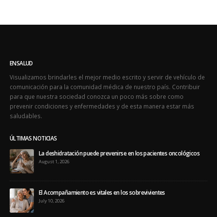
ENSALUD
Visualizamos brindarles el mejor medio escrito y servir de vehículo de
comunicación para la comunidad médica de nuestro país. Contribuir
para que nuestra sociedad conozca un poco más sobre como
prevenir condiciones y enfermedades y de esta manera estar más
saludables.
ÚLTIMAS NOTICIAS
La deshidratación puede prevenirse en los pacientes oncológicos
August 1, 2026
El Acompañamiento es vitales en los sobrevivientes
July 10, 2026