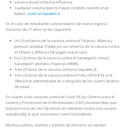
Vacuna anual contra la Influenza
Cualquier vacuna que no hayan recibido cuando eran
bebés,
como la hepatitis A
En el caso de estudiantes universitarios de nuevo ingreso
menores de 21 años se les requerirá:
Un (1) refuerzo de la vacuna contra el Tétanos, difteria y
pertusis acelular (Tdap) y/o un refuerzo de la vacuna contra
el Tétano y difteria (Td) según sea el caso.
Dos (2) dosis de la vacuna contra el Sarampión común,
Sarampión alemán y Paperas (MMR).
Tres (3) dosis de la vacuna contra la Hepatitis B.
Tres (3) dosis de la vacuna contra el Polio (OPV/IPV), si la
última fue administrada en o después de los cuatro (4) años
de edad.
En cuanto a las vacunas contra el Covid 19, los Centros para el
Control y Prevención de Enfermedades (CDC) recomiendan que
toda persona de seis (6) meses en adelante reciba una vacuna
actualizada, lo que conocemos como la bivalente.
Muchos padres, madres y tutores de menores se sienten