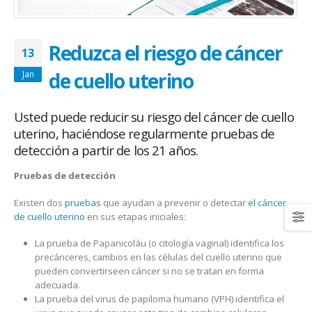
January 20, 2026
abrazar la salud oncológica
May 28, 2026
Reduzca el riesgo de cáncer
13
de cuello uterino
Jan
Usted puede reducir su riesgo del cáncer de cuello
uterino, haciéndose regularmente pruebas de
detección a partir de los 21 años.
Pruebas de detección
Existen dos
pruebas
que ayudan a prevenir o detectar
el cáncer
de cuello uterino
en sus etapas iniciales:
La prueba de Papanicoláu (o citología vaginal) identifica los
precánceres, cambios en las células del cuello uterino que
pueden convertirseen cáncer si no se tratan en forma
adecuada.
La prueba del virus de papiloma humano (VPH) identifica el