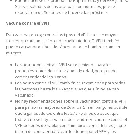
Puede hacerse las pruebas de Papanicoláu y del VPH juntas.
Si los resultados de las pruebas son normales, puede
esperar cinco añosantes de hacerse las próximas.
Vacuna contra el VPH
Esta vacuna protege contra los tipos del VPH que con mayor
frecuencia causan el cáncer de cuello uterino. El VPH también
puede causar otrostipos de cáncer tanto en hombres como en
mujeres.
La vacunación contra el VPH se recomienda para los
preadolescentes de 11 a 12 años de edad, pero puede
comenzar desde los 9 años.
La vacuna contra el VPH también se recomienda para todas
las personas hasta los 26 años, si es que aún no se han
vacunado.
No hay recomendaciones sobre la vacunación contra el VPH
para personas mayores de 26 años. Sin embargo, es posible
que algunosadultos entre los 27 y 45 años de edad, que
todavía no se hayan vacunado, decidan vacunarse contra el
VPH después de hablar con sumédico acerca del riesgo que
tienen de contraer nuevas infecciones por el VPH y los