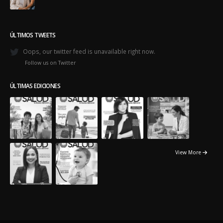
View More
© Copyright 2018. Todos los Derechos Reservados. -
Powered by:
Exitosites.com