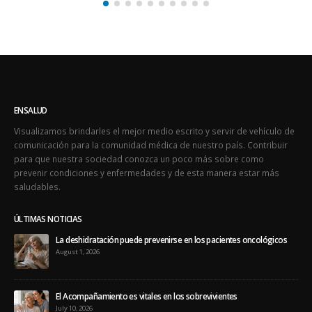
prevenir condiciones y enfermedades y de esta manera estar más
saludables.
ÚLTIMAS NOTICIAS
La deshidratación puede prevenirse en los pacientes oncológicos
August 1, 2026
El Acompañamiento es vitales en los sobrevivientes
July 10, 2026
ÚLTIMOS TWEETS
Oops, our twitter feed is unavailable right now.
Follow us on Twitter
ÚLTIMAS EDICIONES