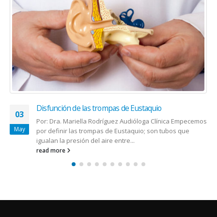
Desafíos en la prevención del VIH en los adultos
23
mayores
Sep
Por: Alexie M. Lugo Canales, PhD, MPH Gerente de
Programa - División de Prevención de ETS/VIH/Hepatitis
virales Secretaría Auxiliar de Salud Familiar,...
read more