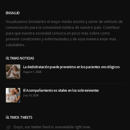
ENSALUD
Visualizamos brindarles el mejor medio escrito y servir de vehículo de
comunicación para la comunidad médica de nuestro país. Contribuir
para que nuestra sociedad conozca un poco más sobre como
prevenir condiciones y enfermedades y de esta manera estar más
saludables.
ÚLTIMAS NOTICIAS
La deshidratación puede prevenirse en los pacientes oncológicos
August 1, 2026
El Acompañamiento es vitales en los sobrevivientes
July 10, 2026
ÚLTIMOS TWEETS