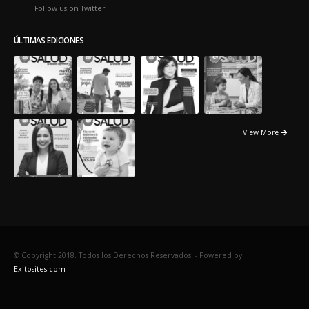
Oops, our twitter feed is unavailable right now.
Follow us on Twitter
ÚLTIMAS EDICIONES
View More
© Copyright 2018. Todos los Derechos Reservados. -
Powered by:
Exitosites.com