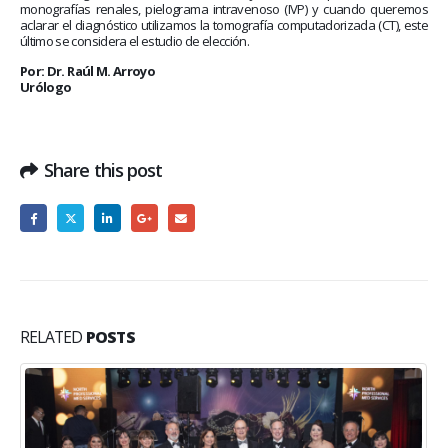
monografías renales, pielograma intravenoso (IVP) y cuando queremos
aclarar el diagnóstico utilizamos la tomografía computadorizada (CT), este
último se considera el estudio de elección.
Por: Dr. Raúl M. Arroyo
Urólogo
Share this post
RELATED
POSTS