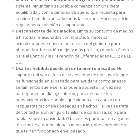
sistema inmunitario saludable comienza con una dieta
equilibrada y con la cantidad de sueño que necesita para
sentirse bien descansado todas las noches. Hacer ejercicio
regularmente también es importante.
Desconéctate de los medios.
Limite su consumo de medios
e historias relacionadas con el brote. Si necesita
actualizaciones, consulte un recurso del gobierno para
obtener la información mejor y más precisa, como los Centros
para el Control y la Prevención de Enfermedades (CDC) de EE.
UU.
Usa tus habilidades de afrontamiento pasadas.
No
importa cuál sea el foco de la ansiedad de uno, usar lo que
ha funcionado en el pasado para ayudar a controlar esos
sentimientos suele ser una buena apuesta. Tal vez sea
participar en un diálogo interno, para deshacer los
pensamientos irracionales que vienen a tu cabeza con
respuestas racionales basadas en hechos. Tal vez se trata
de contactar a un amigo o familiar de confianza, solo para
hablar sobre tu ansiedad. O tal vez es participar en algunas
técnicas de atención plena o meditación, que aprendiste y
que te han funcionado en el pasado.