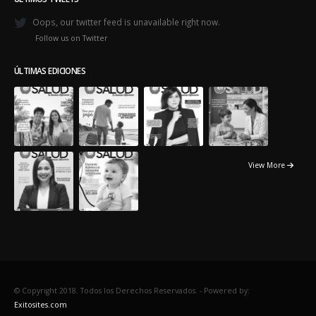
ÚLTIMAS NOTICIAS
La deshidratación puede prevenirse en los pacientes oncológicos
August 1, 2026
El Acompañamiento es vitales en los sobrevivientes
July 10, 2026
ÚLTIMOS TWEETS
Oops, our twitter feed is unavailable right now.
Follow us on Twitter
ÚLTIMAS EDICIONES