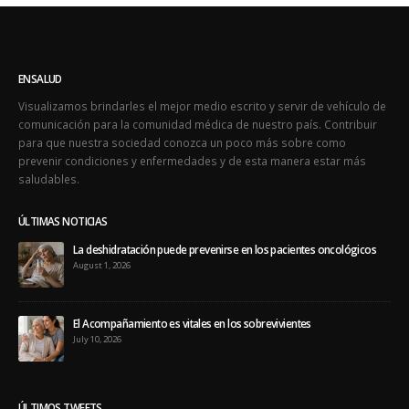
Salud exhorta tomar medidas preventivas de
09
enfermedades tras interrupción de servicios básicos
Jan
Luego de los recientes eventos sísmicos que ha
experimentado la Isla y durante el proceso de
restablecimiento de algunos de...
read more
ENSALUD
Visualizamos brindarles el mejor medio escrito y servir de vehículo de
comunicación para la comunidad médica de nuestro país. Contribuir
para que nuestra sociedad conozca un poco más sobre como
prevenir condiciones y enfermedades y de esta manera estar más
saludables.