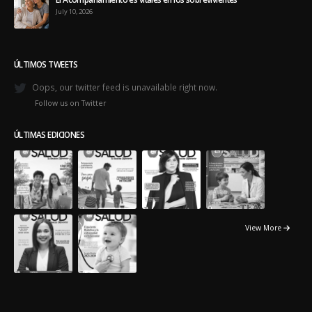
View More
© Copyright 2018. Todos los Derechos Reservados. -
Powered by:
Exitosites.com