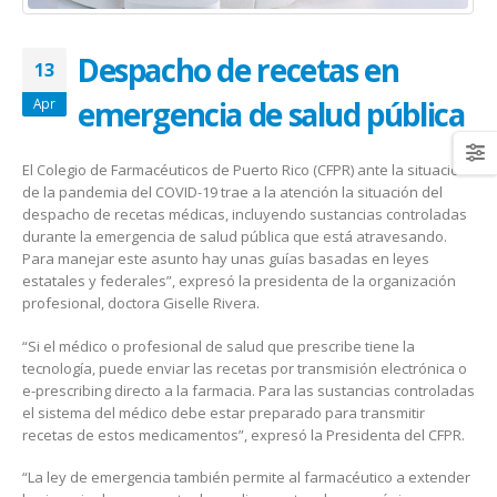
January 20, 2026
abrazar la salud oncológica
May 28, 2026
Despacho de recetas en
13
emergencia de salud pública
Apr
El Colegio de Farmacéuticos de Puerto Rico (CFPR) ante la situación
de la pandemia del COVID-19 trae a la atención la situación del
despacho de recetas médicas, incluyendo sustancias controladas
durante la emergencia de salud pública que está atravesando.
Para manejar este asunto hay unas guías basadas en leyes
estatales y federales”, expresó la presidenta de la organización
profesional, doctora Giselle Rivera.
“Si el médico o profesional de salud que prescribe tiene la
tecnología, puede enviar las recetas por transmisión electrónica o
e-prescribing directo a la farmacia. Para las sustancias controladas
el sistema del médico debe estar preparado para transmitir
recetas de estos medicamentos”, expresó la Presidenta del CFPR.
“La ley de emergencia también permite al farmacéutico a extender