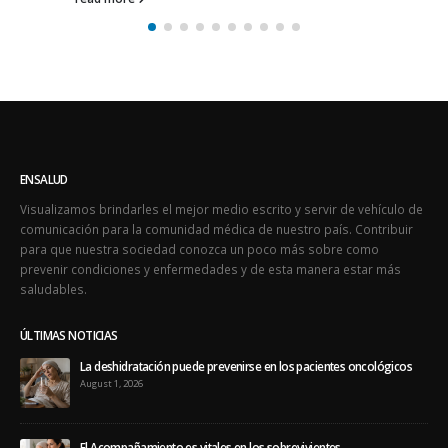
prevenir condiciones y enfermedades y de esta manera estar más
saludables.
ÚLTIMAS NOTICIAS
La deshidratación puede prevenirse en los pacientes oncológicos
August 1, 2026
El Acompañamiento es vitales en los sobrevivientes
July 10, 2026
ÚLTIMOS TWEETS
Oops, our twitter feed is unavailable right now.
Follow us on Twitter
ÚLTIMAS EDICIONES