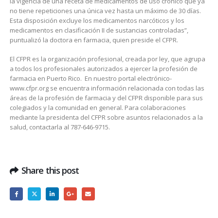
la vigencia de una receta de medicamentos de uso crónico que ya
no tiene repeticiones una única vez hasta un máximo de 30 días.
Esta disposición excluye los medicamentos narcóticos y los
medicamentos en clasificación II de sustancias controladas”,
puntualizó la doctora en farmacia, quien preside el CFPR.
El CFPR es la organización profesional, creada por ley, que agrupa
a todos los profesionales autorizados a ejercer la profesión de
farmacia en Puerto Rico. En nuestro portal electrónico-
www.cfpr.org se encuentra información relacionada con todas las
áreas de la profesión de farmacia y del CFPR disponible para sus
colegiados y la comunidad en general. Para colaboraciones
mediante la presidenta del CFPR sobre asuntos relacionados a la
salud, contactarla al 787-646-9715.
Share this post