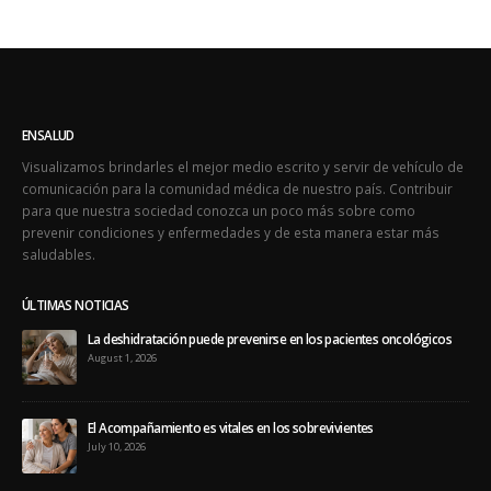
ENSALUD
Visualizamos brindarles el mejor medio escrito y servir de vehículo de
comunicación para la comunidad médica de nuestro país. Contribuir
para que nuestra sociedad conozca un poco más sobre como
prevenir condiciones y enfermedades y de esta manera estar más
saludables.
ÚLTIMAS NOTICIAS
La deshidratación puede prevenirse en los pacientes oncológicos
August 1, 2026
El Acompañamiento es vitales en los sobrevivientes
July 10, 2026