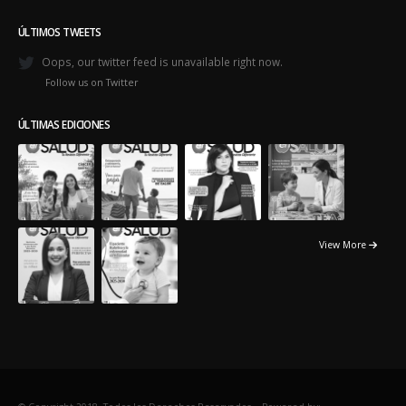
ÚLTIMOS TWEETS
Oops, our twitter feed is unavailable right now.
Follow us on Twitter
ÚLTIMAS EDICIONES
View More
© Copyright 2018. Todos los Derechos Reservados. -
Powered by: