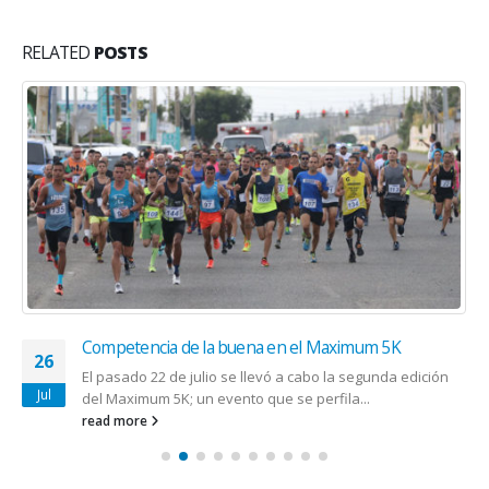
RELATED
POSTS
Competencia de la buena en el Maximum 5K
26
El pasado 22 de julio se llevó a cabo la segunda edición
Jul
del Maximum 5K; un evento que se perfila...
read more