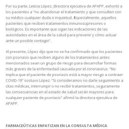
Por su parte, Leticia López, directora ejecutiva de APAPP, exhortó a
los pacientes a “no abandonar el tratamiento y que consulten con
su médico cualquier duda o inquietud
.
E
specialmente, aquellos
pacientes que reciben tratamientos inmunosupresores o
biológicos. Es importante que sigan las indicaciones de las
autoridades en el área de la salud para prevenir y cómo actuar
ante un posible contagio”.
Al presente, López dijo que no se ha confirmado que los pacientes
con psoriasis que reciben alguno de los tratamientos antes
mencionados sean un grupo de riesgo para desarrollar formas
más graves de la enfermedad causada por el coronavirus. “No
implica que el paciente de psoriasis está a mayor riesgo a contraer
COVID-19“ sostuvo López. “Si consideramos no darle seguimiento a
citas médicas, interrumpir o no recibir tratamientos, seguramente
las consecuencias en el estado de salud serán mayores para
cualquier paciente de psoriasis” afirmó la directora ejecutiva de
APAPP.
FARMACEÚTICAS ENFATIZAN EN LA CONSULTA MÉDICA