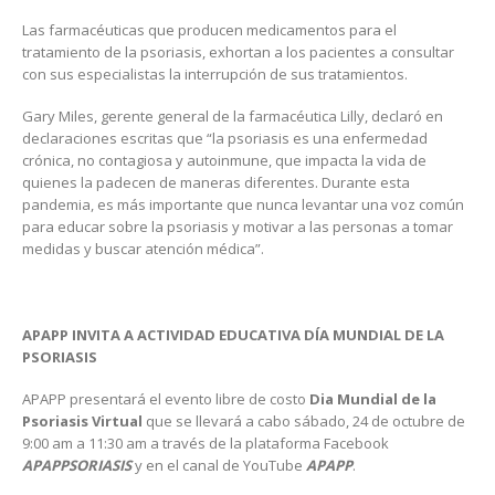
Las farmacéuticas que producen medicamentos para el
tratamiento de la psoriasis, exhortan a los pacientes a consultar
con sus especialistas la interrupción de sus tratamientos.
Gary Miles, gerente general de la farmacéutica Lilly, declaró en
declaraciones escritas que “la psoriasis es una enfermedad
crónica, no contagiosa y autoinmune, que impacta la vida de
quienes la padecen de maneras diferentes. Durante esta
pandemia, es más importante que nunca levantar una voz común
para educar sobre la psoriasis y motivar a las personas a tomar
medidas y buscar atención médica”.
APAPP INVITA A ACTIVIDAD EDUCATIVA DÍA MUNDIAL DE LA
PSORIASIS
APAPP presentará el evento libre de costo
Dia Mundial de la
Psoriasis Virtual
que se llevará a cabo sábado, 24 de octubre de
9:00 am a 11:30 am a través de la plataforma Facebook
APAPPSORIASIS
y en el canal de YouTube
APAPP
.