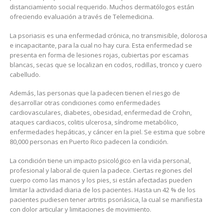
distanciamiento social requerido. Muchos dermatólogos están
ofreciendo evaluación a través de Telemedicina.
La psoriasis es una enfermedad crónica, no transmisible, dolorosa
e incapacitante, para la cual no hay cura. Esta enfermedad se
presenta en forma de lesiones rojas, cubiertas por escamas
blancas, secas que se localizan en codos, rodillas, tronco y cuero
cabelludo.
Además, las personas que la padecen tienen el riesgo de
desarrollar otras condiciones como enfermedades
cardiovasculares, diabetes, obesidad, enfermedad de Crohn,
ataques cardiacos, colitis ulcerosa, síndrome metabólico,
enfermedades hepáticas, y cáncer en la piel. Se estima que sobre
80,000 personas en Puerto Rico padecen la condición.
La condición tiene un impacto psicológico en la vida personal,
profesional y laboral de quien la padece. Ciertas regiones del
cuerpo como las manos y los pies, si están afectadas pueden
limitar la actividad diaria de los pacientes. Hasta un 42 % de los
pacientes pudiesen tener artritis psoriásica, la cual se manifiesta
con dolor articular y limitaciones de movimiento.