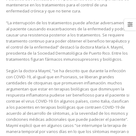
mantenerse en los tratamientos para el control de una
enfermedad crónica y que no tiene cura.
“La interrupción de los tratamientos puede afectar adversamente
al paciente causando exacerbaciones de la enfermedad y podría
causar una resistencia posterior a los tratamientos. Se requiere
tratamiento continuo para poder obtener el beneficio terapéutico y
el control de la enfermedad” destacó la doctora María A. Maymí,
presidenta de la Sociedad Dermatológica de Puerto Rico. Entre los
tratamientos figuran fármacos inmunosupresores y biológicos.
Según la doctora Maymí, “se ha descrito que durante la infección
con COVID-19, al igual que en Psoriasis, se liberan grandes
cantidades de citoquinas que promueven inflamación. muchos
argumentan que estar en terapias biológicas que disminuyen la
respuesta inflamatoria pudiese ser beneficioso para el paciente si
contrae el virus COVID-19. En algunos países, como Italia, clasifican
a los pacientes en terapias biológicas que contraen COVID-19 de
acuerdo al desarrollo de síntomas, a la severidad de los mismos y
condiciones médicas adicionales que puede padecer el paciente”.
Maymí explicó que en algunos casos “se interrumpe la terapia de
manera temporal por varios días en lo que los síntomas mejoran o