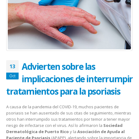
January 20, 2026
abrazar la salud oncológica
May 28, 2026
Advierten sobre las
13
implicaciones de interrumpir
Oct
tratamientos para la psoriasis
A causa de la pandemia del COVID-19, muchos pacientes de
psoriasis se han ausentado de sus citas de seguimiento, mientras
otros han interrumpido sus tratamientos por temor a tener mayor
riesgo de infectarse con el virus. Así lo afirmaron la
Sociedad
Dermatológica de Puerto Rico
y la
Asociación de Ayuda al
Paciente de Psoriasis
(APAPP), alertando sobre la importancia de