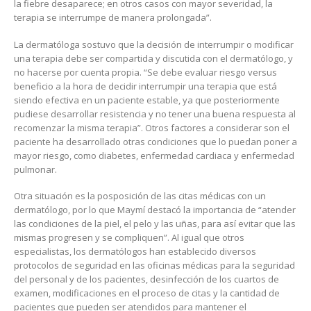
la fiebre desaparece; en otros casos con mayor severidad, la
terapia se interrumpe de manera prolongada”.
La dermatóloga sostuvo que la decisión de interrumpir o modificar
una terapia debe ser compartida y discutida con el dermatólogo, y
no hacerse por cuenta propia. “Se debe evaluar riesgo versus
beneficio a la hora de decidir interrumpir una terapia que está
siendo efectiva en un paciente estable, ya que posteriormente
pudiese desarrollar resistencia y no tener una buena respuesta al
recomenzar la misma terapia”. Otros factores a considerar son el
paciente ha desarrollado otras condiciones que lo puedan poner a
mayor riesgo, como diabetes, enfermedad cardiaca y enfermedad
pulmonar.
Otra situación es la posposición de las citas médicas con un
dermatólogo, por lo que Maymí destacó la importancia de “atender
las condiciones de la piel, el pelo y las uñas, para así evitar que las
mismas progresen y se compliquen”. Al igual que otros
especialistas, los dermatólogos han establecido diversos
protocolos de seguridad en las oficinas médicas para la seguridad
del personal y de los pacientes, desinfección de los cuartos de
examen, modificaciones en el proceso de citas y la cantidad de
pacientes que pueden ser atendidos para mantener el